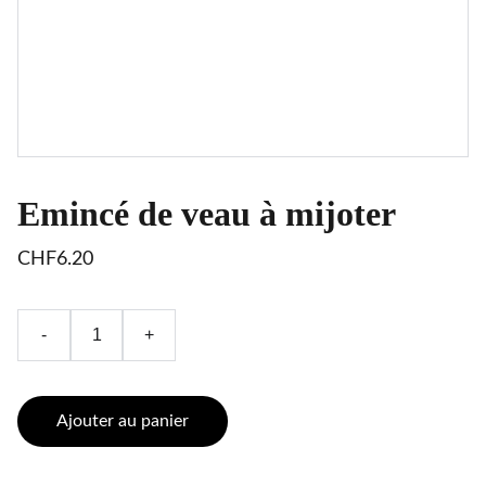
Emincé de veau à mijoter
CHF6.20
-
+
Ajouter au panier