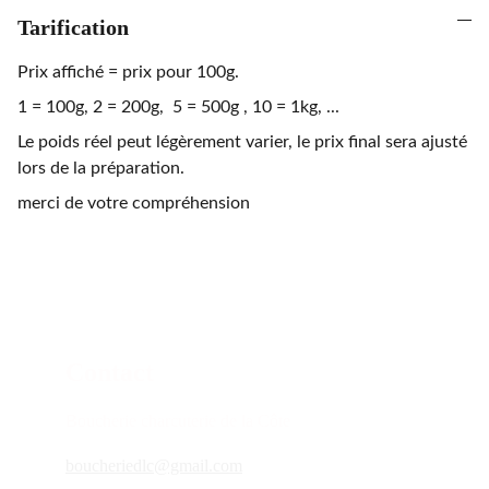
Tarification
Prix affiché = prix pour 100g.
1 = 100g, 2 = 200g, 5 = 500g , 10 = 1kg, ...
Le poids réel peut légèrement varier, le prix final sera ajusté
lors de la préparation.
merci de votre compréhension
Contact
Boucherie charcuterie de la Côte
boucheriedlc@gmail.com