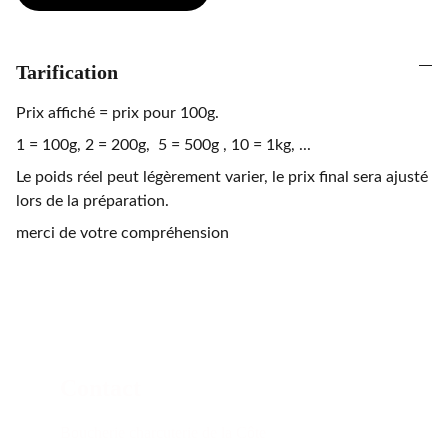
Tarification
Prix affiché = prix pour 100g.
1 = 100g, 2 = 200g, 5 = 500g , 10 = 1kg, ...
Le poids réel peut légèrement varier, le prix final sera ajusté
lors de la préparation.
merci de votre compréhension
Contact
Boucherie charcuterie de la Côte