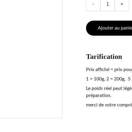
-
+
Ajouter au panie
Tarification
Prix affiché = prix pou
1 = 100g, 2 = 200g, 5 =
Le poids réel peut légèr
préparation.
merci de votre compr