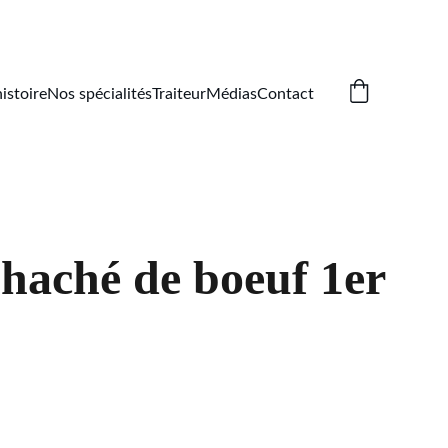
istoire
Nos spécialités
Traiteur
Médias
Contact
haché de boeuf 1er