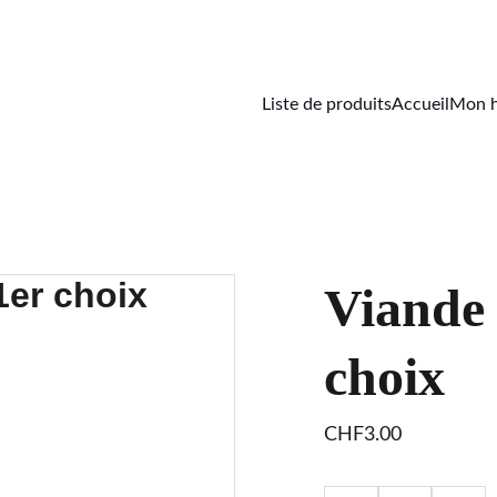
Liste de produits
Accueil
Mon h
Viande 
choix
CHF3.00